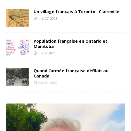
Un village français à Toronto : Claireville
mai 27, 2021
Population française en Ontario et
Manitoba
mai 8, 2021
Quand l’armée française défilait au
Canada
mai 30, 2020