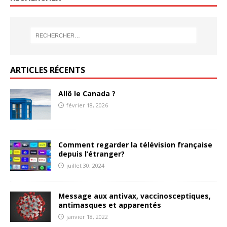
ARTICLES RÉCENTS
Allô le Canada ?
février 18, 2026
Comment regarder la télévision française
depuis l’étranger?
juillet 30, 2024
Message aux antivax, vaccinosceptiques,
antimasques et apparentés
janvier 18, 2022