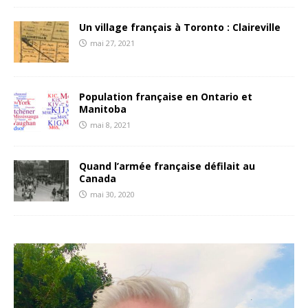
Un village français à Toronto : Claireville
mai 27, 2021
Population française en Ontario et
Manitoba
mai 8, 2021
Quand l’armée française défilait au
Canada
mai 30, 2020