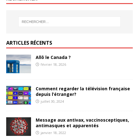
ARTICLES RÉCENTS
Allô le Canada ?
février 18, 2026
Comment regarder la télévision française
depuis l’étranger?
juillet 30, 2024
Message aux antivax, vaccinosceptiques,
antimasques et apparentés
janvier 18, 2022