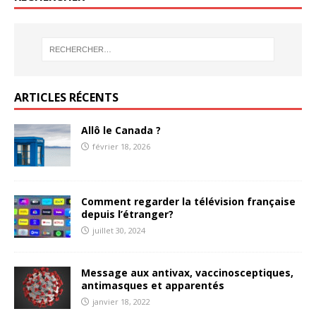
ARTICLES RÉCENTS
Allô le Canada ?
février 18, 2026
Comment regarder la télévision française
depuis l’étranger?
juillet 30, 2024
Message aux antivax, vaccinosceptiques,
antimasques et apparentés
janvier 18, 2022