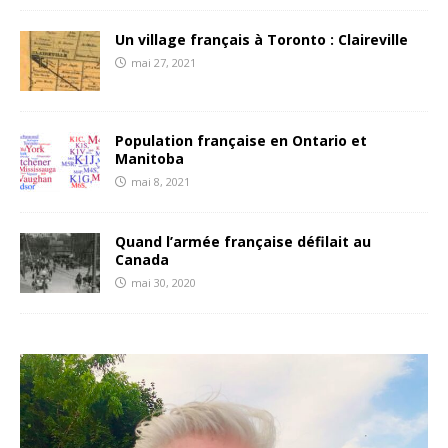
Un village français à Toronto : Claireville
mai 27, 2021
Population française en Ontario et
Manitoba
mai 8, 2021
Quand l’armée française défilait au
Canada
mai 30, 2020