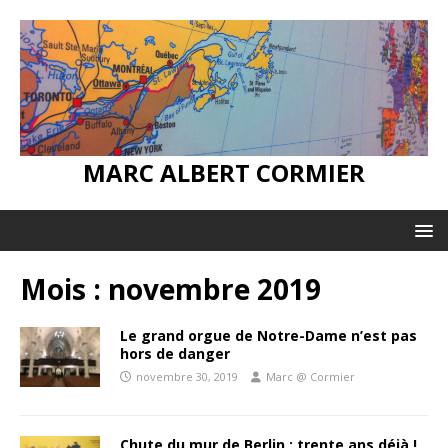
MARC ALBERT CORMIER
Mois :
novembre 2019
Le grand orgue de Notre-Dame n’est pas
hors de danger
novembre 30, 2019
Marc @ Cormier
Chute du mur de Berlin : trente ans déjà !