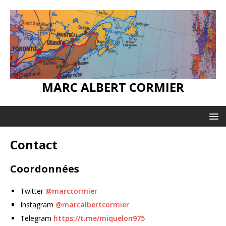
MARC ALBERT CORMIER
Contact
Coordonnées
Twitter
@marccormier
Instagram
@marcalbertcormier
Telegram
https://t.me/miquelon975