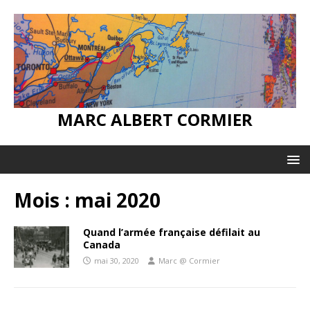
MARC ALBERT CORMIER
Mois :
mai 2020
Quand l’armée française défilait au
Canada
mai 30, 2020
Marc @ Cormier