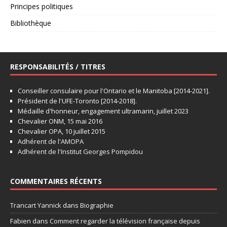
Principes politiques
Bibliothèque
RESPONSABILITÉS / TITRES
Conseiller consulaire pour l'Ontario et le Manitoba [2014-2021].
Président de l'UFE-Toronto [2014-2018].
Médaille d'honneur, engagement ultramarin, juillet 2023
Chevalier ONM, 15 mai 2016
Chevalier OPA, 10 juillet 2015
Adhérent de l'AMOPA
Adhérent de l'Institut Georges Pompidou
COMMENTAIRES RÉCENTS
Trancart Yannick
dans
Biographie
Fabien
dans
Comment regarder la télévision française depuis