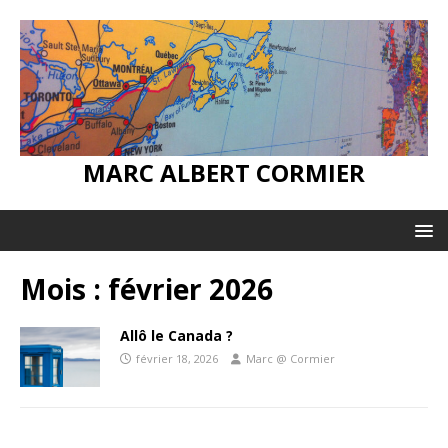
MARC ALBERT CORMIER
Mois :
février 2026
Allô le Canada ?
février 18, 2026
Marc @ Cormier