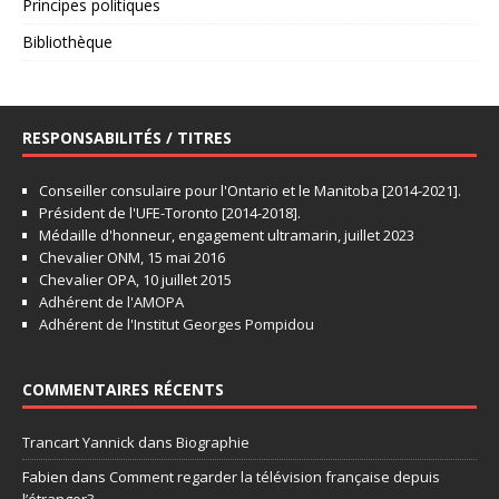
Principes politiques
Bibliothèque
RESPONSABILITÉS / TITRES
Conseiller consulaire pour l'Ontario et le Manitoba [2014-2021].
Président de l'UFE-Toronto [2014-2018].
Médaille d'honneur, engagement ultramarin, juillet 2023
Chevalier ONM, 15 mai 2016
Chevalier OPA, 10 juillet 2015
Adhérent de l'AMOPA
Adhérent de l'Institut Georges Pompidou
COMMENTAIRES RÉCENTS
Trancart Yannick
dans
Biographie
Fabien
dans
Comment regarder la télévision française depuis
l’étranger?