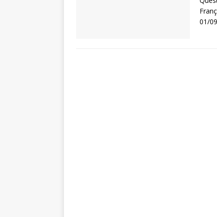
Quest
Franç
01/09