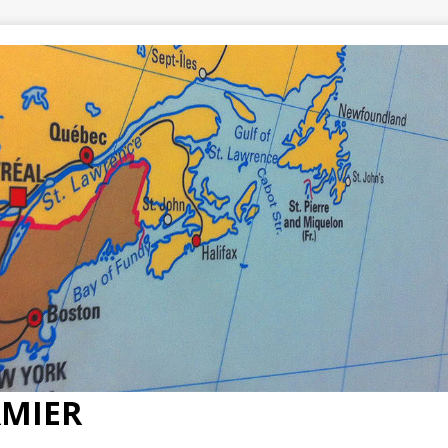
RMIER