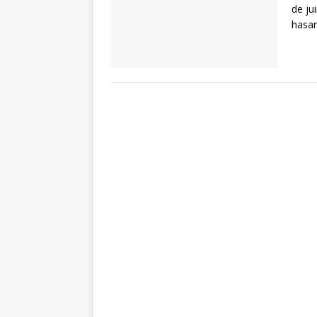
de ju
hasar