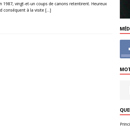
in 1987, vingt-et-un coups de canons retentirent. Heureux
d conséquent à la visite
[…]
MÉD
MOT
QUE
Princ