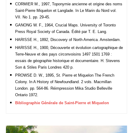
CORMIER M., 1997, Toponymie ancienne et origine des noms
Saint-Pierre Miquelon et Langlade. In Le Marin du Nord vol.
VII. No 1. pp. 29-45.
GANONG W. F., 1964, Crucial Maps. University of Toronto
Press Royal Society of Canada. Édité par T. E. Lang.
HARISSE H., 1892, Discovery of North America. Amsterdam.
HARISSE H., 1900, Découverte et évolution cartographique de
Terre-Neuve et des pays circonvoisins 1497 1501 1769 :
essais de géographie historique et documentaire. H. Stevens
Son & Stiles Paris Londres 420 p.
PROWSE D. W., 1895, St. Pierre et Miquelon The French
Colony. In A History of Newfoundland. 2 vols. Macmillan
London. pp. 564-86. Réimpression Mika Studio Belleville
Ontario 1972.
Bibliographie Générale de Saint-Pierre et Miquelon