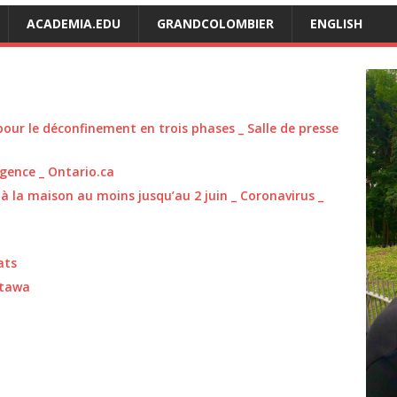
ACADEMIA.EDU
GRANDCOLOMBIER
ENGLISH
 pour le déconfinement en trois phases _ Salle de presse
rgence _ Ontario.ca
 à la maison au moins jusqu’au 2 juin _ Coronavirus _
ats
ttawa