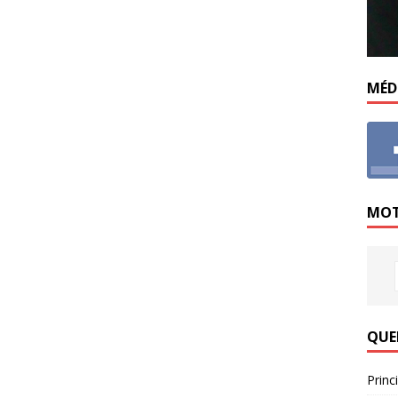
MÉD
MOT
QUE
Princ