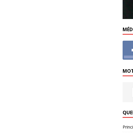
MÉD
MOT
QUE
Princ