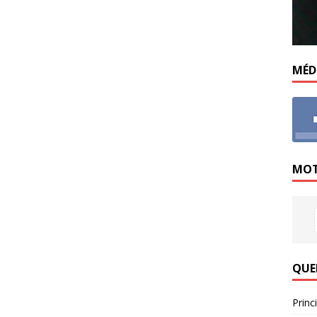
MÉD
MOT
QUE
Princ