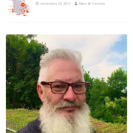
novembre 26, 2011
Marc @ Cormier