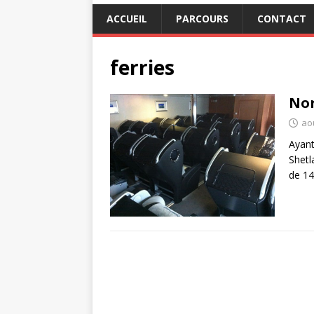
ACCUEIL
PARCOURS
CONTACT
ferries
Nor
ao
Ayant
Shetl
de 1