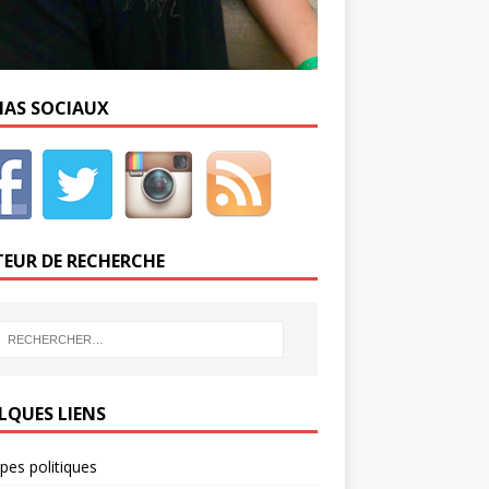
IAS SOCIAUX
EUR DE RECHERCHE
LQUES LIENS
ipes politiques