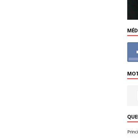
MÉD
MOT
QUE
Princ