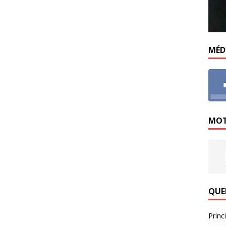
MÉD
MOT
QUE
Princ