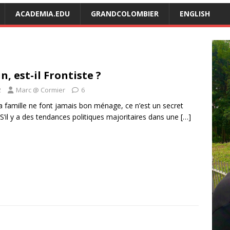
ACADEMIA.EDU
GRANDCOLOMBIER
ENGLISH
, est-il Frontiste ?
2
Marc @ Cormier
6
la famille ne font jamais bon ménage, ce n’est un secret
S’il y a des tendances politiques majoritaires dans une
[…]