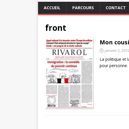
ACCUEIL
PARCOURS
CONTACT
front
Mon cousin
janvier 2, 201
La politique et 
pour personne. 