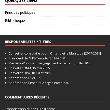
QUELQUES LIENS
Principes politiques
Bibliothèque
RESPONSABILITÉS / TITRES
Conseiller consulaire pour l'Ontario et le Manitoba [2014-2021].
Président de l'UFE-Toronto [2014-2018].
Médaille d'honneur, engagement ultramarin, juillet 2023
Chevalier ONM, 15 mai 2016
Chevalier OPA, 10 juillet 2015
Adhérent de l'AMOPA
Adhérent de l'Institut Georges Pompidou
COMMENTAIRES RÉCENTS
Trancart Yannick
dans
Biographie