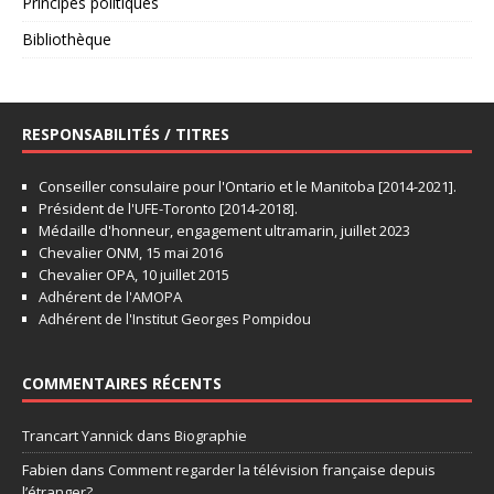
Principes politiques
Bibliothèque
RESPONSABILITÉS / TITRES
Conseiller consulaire pour l'Ontario et le Manitoba [2014-2021].
Président de l'UFE-Toronto [2014-2018].
Médaille d'honneur, engagement ultramarin, juillet 2023
Chevalier ONM, 15 mai 2016
Chevalier OPA, 10 juillet 2015
Adhérent de l'AMOPA
Adhérent de l'Institut Georges Pompidou
COMMENTAIRES RÉCENTS
Trancart Yannick
dans
Biographie
Fabien
dans
Comment regarder la télévision française depuis
l’étranger?