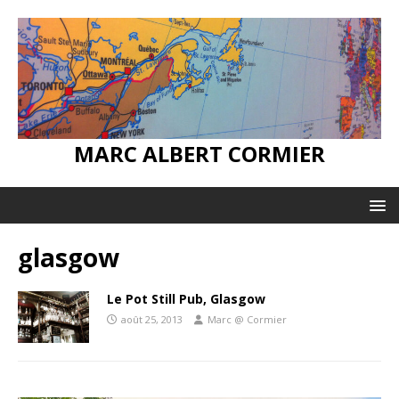
MARC ALBERT CORMIER
glasgow
Le Pot Still Pub, Glasgow
août 25, 2013
Marc @ Cormier