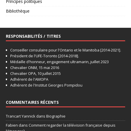
Principes politiques
Bibliothèque
RESPONSABILITÉS / TITRES
Conseiller consulaire pour l'Ontario et le Manitoba [2014-2021].
Président de l'UFE-Toronto [2014-2018].
Médaille d'honneur, engagement ultramarin, juillet 2023
Chevalier ONM, 15 mai 2016
Chevalier OPA, 10 juillet 2015
Adhérent de l'AMOPA
Adhérent de l'Institut Georges Pompidou
COMMENTAIRES RÉCENTS
Trancart Yannick
dans
Biographie
Fabien
dans
Comment regarder la télévision française depuis
l’étranger?