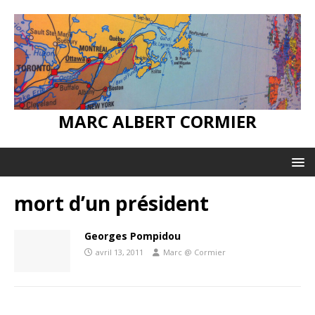
MARC ALBERT CORMIER
mort d’un président
Georges Pompidou
avril 13, 2011
Marc @ Cormier