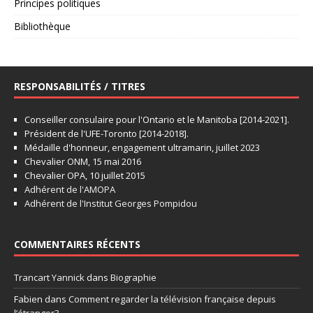
Principes politiques
Bibliothèque
RESPONSABILITÉS / TITRES
Conseiller consulaire pour l'Ontario et le Manitoba [2014-2021].
Président de l'UFE-Toronto [2014-2018].
Médaille d'honneur, engagement ultramarin, juillet 2023
Chevalier ONM, 15 mai 2016
Chevalier OPA, 10 juillet 2015
Adhérent de l'AMOPA
Adhérent de l'Institut Georges Pompidou
COMMENTAIRES RÉCENTS
Trancart Yannick
dans
Biographie
Fabien
dans
Comment regarder la télévision française depuis
l’étranger?