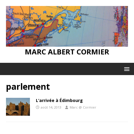
MARC ALBERT CORMIER
parlement
L’arrivée à Édimbourg
août 14, 2013
Marc @ Cormier