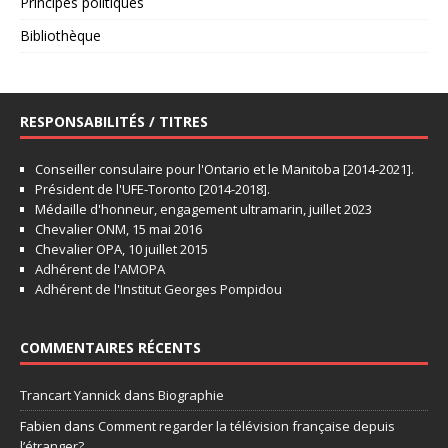
Principes politiques
Bibliothèque
RESPONSABILITÉS / TITRES
Conseiller consulaire pour l'Ontario et le Manitoba [2014-2021].
Président de l'UFE-Toronto [2014-2018].
Médaille d'honneur, engagement ultramarin, juillet 2023
Chevalier ONM, 15 mai 2016
Chevalier OPA, 10 juillet 2015
Adhérent de l'AMOPA
Adhérent de l'Institut Georges Pompidou
COMMENTAIRES RÉCENTS
Trancart Yannick
dans
Biographie
Fabien
dans
Comment regarder la télévision française depuis
l’étranger?