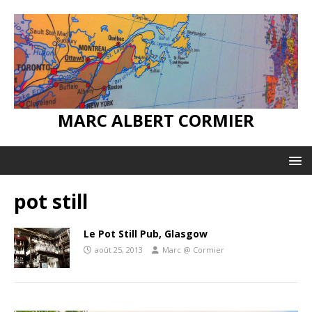
MARC ALBERT CORMIER
pot still
Le Pot Still Pub, Glasgow
août 25, 2013
Marc @ Cormier