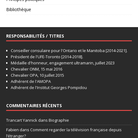
Bibliothèque
RESPONSABILITÉS / TITRES
Conseiller consulaire pour l'Ontario et le Manitoba [2014-2021].
Président de l'UFE-Toronto [2014-2018].
Médaille d'honneur, engagement ultramarin, juillet 2023
Chevalier ONM, 15 mai 2016
Chevalier OPA, 10 juillet 2015
Adhérent de l'AMOPA
Adhérent de l'Institut Georges Pompidou
COMMENTAIRES RÉCENTS
Trancart Yannick
dans
Biographie
Fabien
dans
Comment regarder la télévision française depuis
l’étranger?