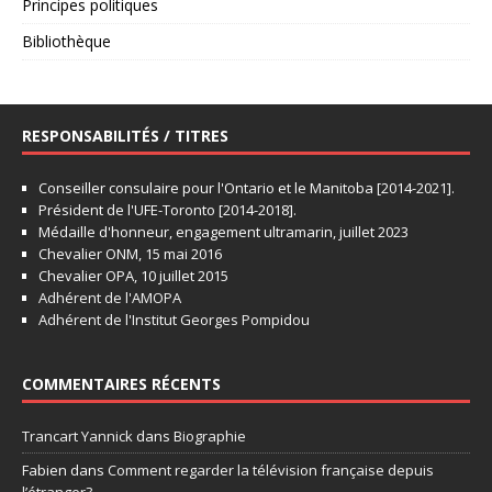
Principes politiques
Bibliothèque
RESPONSABILITÉS / TITRES
Conseiller consulaire pour l'Ontario et le Manitoba [2014-2021].
Président de l'UFE-Toronto [2014-2018].
Médaille d'honneur, engagement ultramarin, juillet 2023
Chevalier ONM, 15 mai 2016
Chevalier OPA, 10 juillet 2015
Adhérent de l'AMOPA
Adhérent de l'Institut Georges Pompidou
COMMENTAIRES RÉCENTS
Trancart Yannick
dans
Biographie
Fabien
dans
Comment regarder la télévision française depuis
l’étranger?