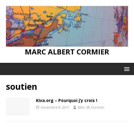
MARC ALBERT CORMIER
soutien
Kiva.org – Pourquoi j’y crois !
novembre 8, 2011
Marc @ Cormier