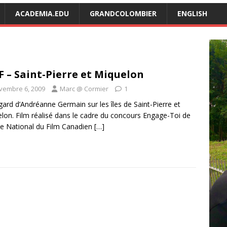
ACADEMIA.EDU
GRANDCOLOMBIER
ENGLISH
 – Saint-Pierre et Miquelon
vembre 6, 2009
Marc @ Cormier
1
gard d’Andréanne Germain sur les îles de Saint-Pierre et
lon. Film réalisé dans le cadre du concours Engage-Toi de
ice National du Film Canadien
[…]