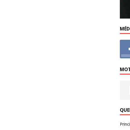
MÉD
MOT
QUE
Princ