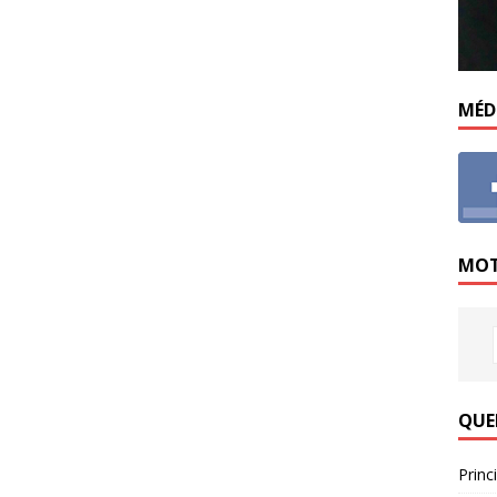
MÉD
MOT
QUE
Princ