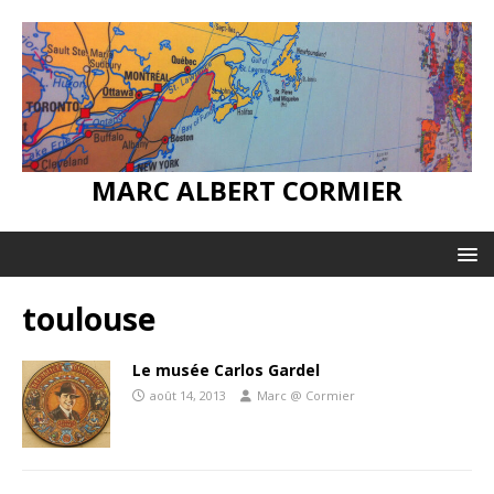
MARC ALBERT CORMIER
toulouse
Le musée Carlos Gardel
août 14, 2013
Marc @ Cormier