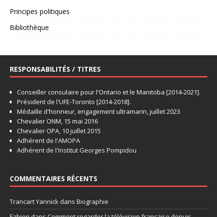
Principes politiques
Bibliothèque
RESPONSABILITÉS / TITRES
Conseiller consulaire pour l'Ontario et le Manitoba [2014-2021].
Président de l'UFE-Toronto [2014-2018].
Médaille d'honneur, engagement ultramarin, juillet 2023
Chevalier ONM, 15 mai 2016
Chevalier OPA, 10 juillet 2015
Adhérent de l'AMOPA
Adhérent de l'Institut Georges Pompidou
COMMENTAIRES RÉCENTS
Trancart Yannick
dans
Biographie
Fabien
dans
Comment regarder la télévision française depuis