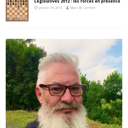
Législatives 2012 : les forces en présence
janvier 19, 2012
Marc @ Cormier