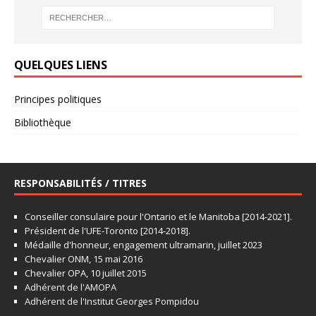
QUELQUES LIENS
Principes politiques
Bibliothèque
RESPONSABILITÉS / TITRES
Conseiller consulaire pour l'Ontario et le Manitoba [2014-2021].
Président de l'UFE-Toronto [2014-2018].
Médaille d'honneur, engagement ultramarin, juillet 2023
Chevalier ONM, 15 mai 2016
Chevalier OPA, 10 juillet 2015
Adhérent de l'AMOPA
Adhérent de l'Institut Georges Pompidou