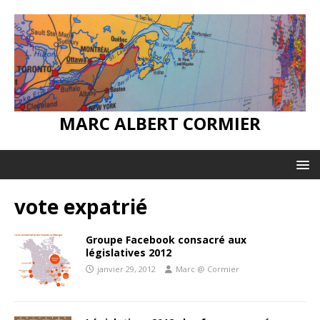
MARC ALBERT CORMIER
vote expatrié
Groupe Facebook consacré aux
législatives 2012
janvier 29, 2012
Marc @ Cormier