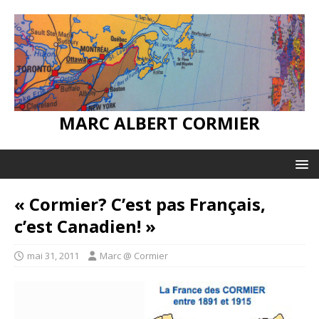
MARC ALBERT CORMIER
« Cormier? C’est pas Français,
c’est Canadien! »
mai 31, 2011
Marc @ Cormier