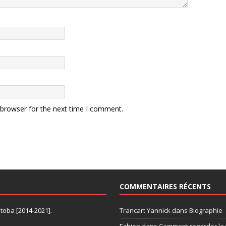
 browser for the next time I comment.
COMMENTAIRES RÉCENTS
itoba [2014-2021].
Trancart Yannick
dans
Biographie