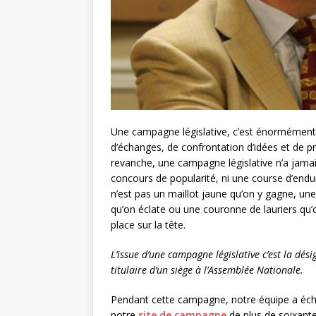
Une campagne législative, c’est énormément 
d’échanges, de confrontation d’idées et de pr
revanche, une campagne législative n’a jama
concours de popularité, ni une course d’endu
n’est pas un maillot jaune qu’on y gagne, une
qu’on éclate ou une couronne de lauriers qu’
place sur la tête.
L’issue d’une campagne législative c’est la dés
titulaire d’un siège à l’Assemblée Nationale.
Pendant cette campagne, notre équipe a éch
notre
site de campagne
de plus de soixante