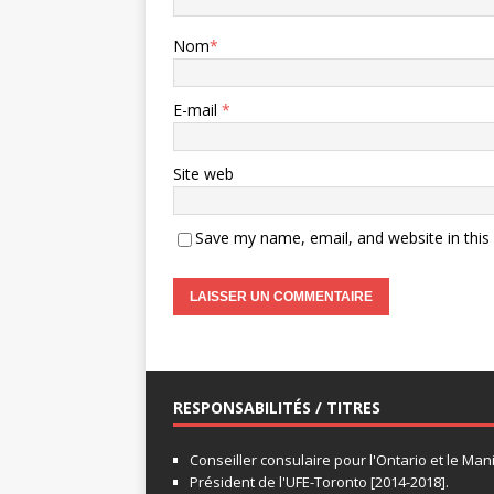
Nom
*
E-mail
*
Site web
Save my name, email, and website in this
RESPONSABILITÉS / TITRES
Conseiller consulaire pour l'Ontario et le Man
Président de l'UFE-Toronto [2014-2018].