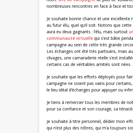
nombreuses rencontres en face à face et tiss
Je souhaite bonne chance et une excellente
au futur élu, quel qu’il soit. Notons que cet
aura eu deux gagnants : l’élu, mais surtout
u
communauté virtuelle
qui s’est bâtie penda
campagne au sein de cette très grande circon
Les échanges ont été très partisans, mais au
clivages, une camaraderie réelle s’est install
certains cas de véritables amitiés sont nées.
Je souhaite que les efforts déployés pour fai
campagne ne soient pas vains pour certains,
le lieu idéal d’échanges pour appuyer ou infirm
Je tiens à remercier tous les membres de no
pour sa confiance et son courage, sa ténacit
Je souhaite à titre personnel, dédier mon ef
qui n’est plus des nôtres, qui m’a toujours 