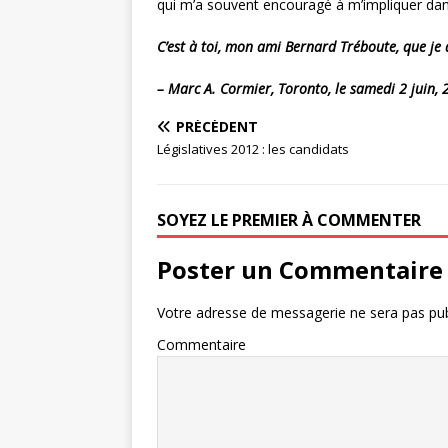
qui m’a souvent encouragé à m’impliquer dans 
C’est à toi, mon ami Bernard Tréboute, que je
– Marc A. Cormier, Toronto, le samedi 2 juin,
PRÉCÉDENT
Législatives 2012 : les candidats
SOYEZ LE PREMIER À COMMENTER
Poster un Commentaire
Votre adresse de messagerie ne sera pas pub
Commentaire