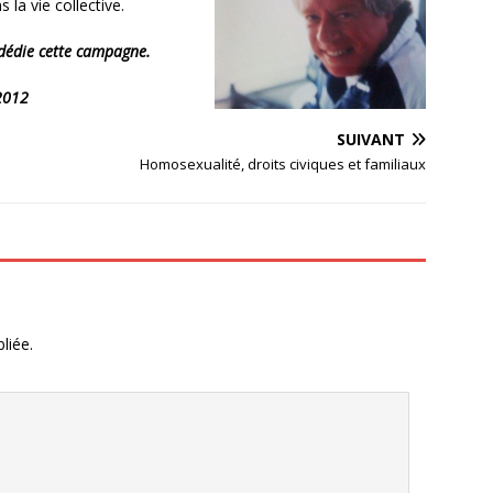
la vie collective.
 dédie cette campagne.
 2012
SUIVANT
Homosexualité, droits civiques et familiaux
liée.