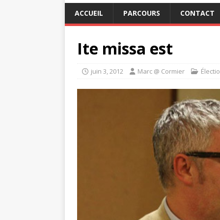
ACCUEIL
PARCOURS
CONTACT
Ite missa est
juin 3, 2012
Marc @ Cormier
Électi