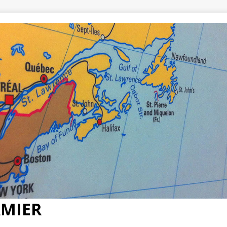
RMIER