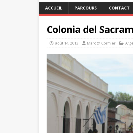
ACCUEIL
PARCOURS
CONTACT
Colonia del Sacra
août 14, 2013
Marc @ Cormier
Arg