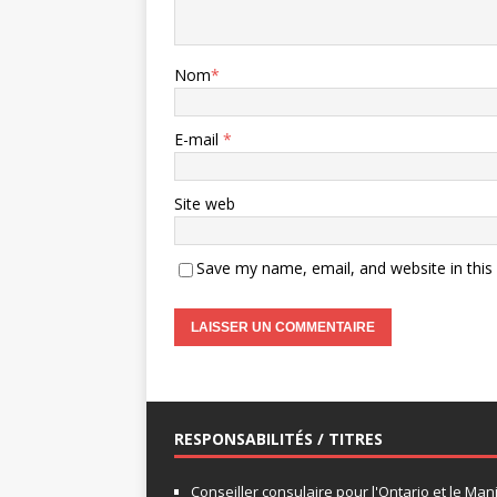
Nom
*
E-mail
*
Site web
Save my name, email, and website in this
RESPONSABILITÉS / TITRES
Conseiller consulaire pour l'Ontario et le Man