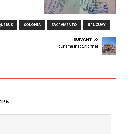
QUEBUS
COLONIA
SACRAMENTO
URUGUAY
SUIVANT
Tourisme institutionnel
liée.