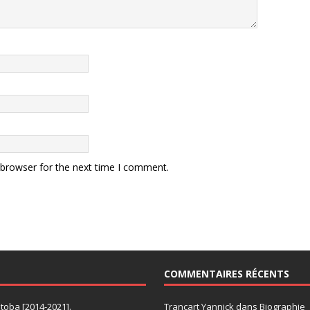
 browser for the next time I comment.
COMMENTAIRES RÉCENTS
itoba [2014-2021].
Trancart Yannick
dans
Biographie