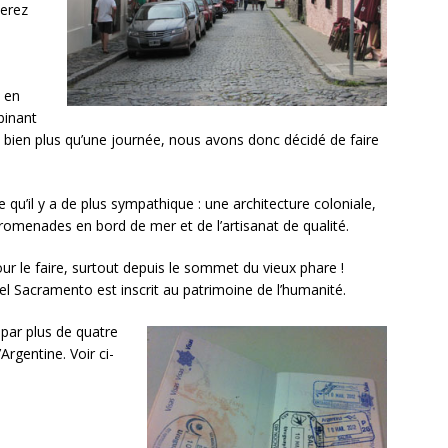
serez
t en
binant
s bien plus qu’une journée, nous avons donc décidé de faire
 qu’il y a de plus sympathique : une architecture coloniale,
omenades en bord de mer et de l’artisanat de qualité.
pour le faire, surtout depuis le sommet du vieux phare !
el Sacramento est inscrit au patrimoine de l’humanité.
par plus de quatre
Argentine. Voir ci-