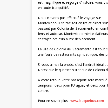
est magnifique et regorge d’histoire, vous y 
en toute tranquillité.
Nous n’avons pas effectué le voyage sur
Montevideo, il se fait soit en trajet direct soi
passant par Colonia del Sacramento en com
ferry et autocar. Montevideo mérite d’ailleur
ce trajet lors d’un autre déplacement.
La ville de Colonia del Sacramento est tout ce
une foule de restaurants sympathique, des pr
Si vous aimez la photo, c’est l’endroit idéal 
Notez que le quartier historique de Colonia d
A votre retour, votre passeport sera marqué 
tampons : deux pour l’Uruguay et deux pour l’
contre.
Pour en savoir plus :
www.buquebus.com