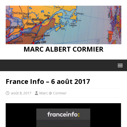
MARC ALBERT CORMIER
France Info – 6 août 2017
août 8, 2017
Marc @ Cormier