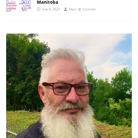
Manitoba
mai 8, 2021
Marc @ Cormier