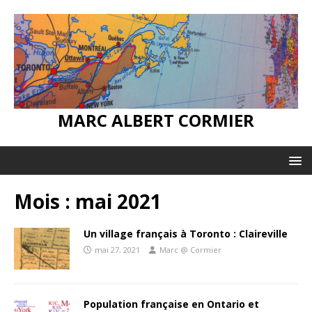
MARC ALBERT CORMIER
Mois :
mai 2021
Un village français à Toronto : Claireville
mai 27, 2021
Marc @ Cormier
Population française en Ontario et