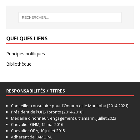
QUELQUES LIENS
Principes politiques
Bibliothèque
RESPONSABILITÉS / TITRES
Conseiller consulaire pour l'Ontario et le Manitoba [2014-2021].
Président de l'UFE-Toronto [2014-2018].
Médaille d'honneur, engagement ultramarin, juillet 2023
Chevalier ONM, 15 mai 2016
Chevalier OPA, 10 juillet 2015
Adhérent de l'AMOPA