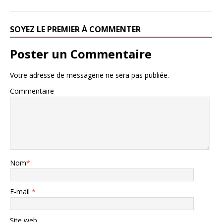
SOYEZ LE PREMIER À COMMENTER
Poster un Commentaire
Votre adresse de messagerie ne sera pas publiée.
Commentaire
Nom
*
E-mail
*
Site web