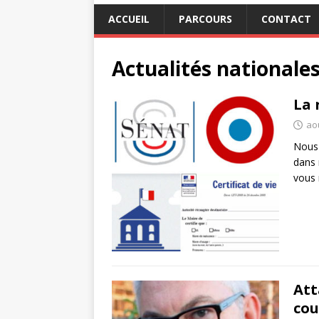
ACCUEIL
PARCOURS
CONTACT
Actualités nationale
La 
ao
Nous 
dans 
vous 
Att
cou