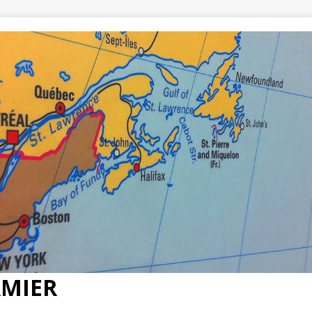
RMIER