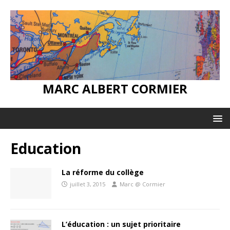
MARC ALBERT CORMIER
Education
La réforme du collège
juillet 3, 2015
Marc @ Cormier
L’éducation : un sujet prioritaire