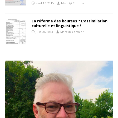
avril 17, 2015
Marc @ Cormier
La réforme des bourses ? L’assimilation
culturelle et linguistique !
juin 20, 2013
Marc @ Cormier