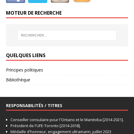
MOTEUR DE RECHERCHE
QUELQUES LIENS
Principes politiques
Bibliothèque
RESPONSABILITÉS / TITRES
Conseiller consulaire pour l'Ontario et le Manitoba [2014-2021].
Président de l'UFE-Toronto [2014-2018].
Médaille d'honneur, engagement ultramarin, juillet 2023