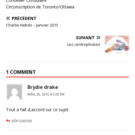
Conseiller Consulaire
Circonscription de Toronto/Ottawa
PRÉCÉDENT
Charlie Hebdo – Janvier 2015
SUIVANT
Les centrophobes
1 COMMENT
Brydie drake
AVRIL 26, 2015 À 5:00 PM
Tout a fait d,accord sur ce sujet
RÉPONDRE