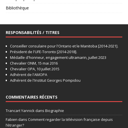
Bibliothèque
RESPONSABILITÉS / TITRES
Conseiller consulaire pour l'Ontario et le Manitoba [2014-2021].
Président de l'UFE-Toronto [2014-2018].
Médaille d'honneur, engagement ultramarin, juillet 2023
Chevalier ONM, 15 mai 2016
Chevalier OPA, 10 juillet 2015
Adhérent de l'AMOPA
Adhérent de l'Institut Georges Pompidou
COMMENTAIRES RÉCENTS
Trancart Yannick
dans
Biographie
Fabien
dans
Comment regarder la télévision française depuis
l’étranger?