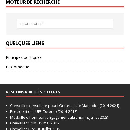
MOTEUR DE RECHERCHE
QUELQUES LIENS
Principes politiques
Bibliothèque
RESPONSABILITÉS / TITRES
Conseiller consulaire pour l'Ontario et le Manitoba [2014-2021].
Président de l'UFE-Toronto [2014-2018].
Médaille d'honneur, engagement ultramarin, juillet 2023
Chevalier ONM, 15 mai 2016
Chevalier OPA, 10 juillet 2015