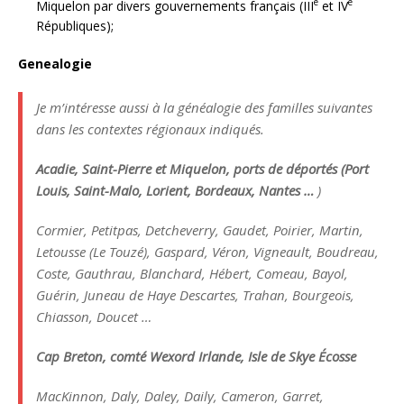
e
e
Miquelon par divers gouvernements français (III
et IV
Républiques);
Genealogie
Je m’intéresse aussi à la généalogie des familles suivantes
dans les contextes régionaux indiqués.
Acadie, Saint-Pierre et Miquelon, ports de déportés (Port
Louis, Saint-Malo, Lorient, Bordeaux, Nantes …
)
Cormier, Petitpas, Detcheverry, Gaudet, Poirier, Martin,
Letousse (Le Touzé), Gaspard, Véron, Vigneault, Boudreau,
Coste, Gauthrau, Blanchard, Hébert, Comeau, Bayol,
Guérin, Juneau de Haye Descartes, Trahan, Bourgeois,
Chiasson, Doucet …
Cap Breton, comté Wexord Irlande, Isle de Skye Écosse
MacKinnon, Daly, Daley, Daily, Cameron, Garret,