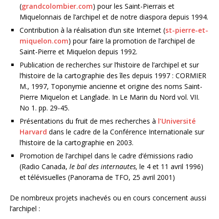
(
grandcolombier.com
) pour les Saint-Pierrais et
Miquelonnais de l’archipel et de notre diaspora depuis 1994.
Contribution à la réalisation d’un site Internet (
st-pierre-et-
miquelon.com
) pour faire la promotion de l’archipel de
Saint-Pierre et Miquelon depuis 1992.
Publication de recherches sur l’histoire de l’archipel et sur
l’histoire de la cartographie des îles depuis 1997 : CORMIER
M., 1997, Toponymie ancienne et origine des noms Saint-
Pierre Miquelon et Langlade. In Le Marin du Nord vol. VII.
No 1. pp. 29-45.
Présentations du fruit de mes recherches à
l’Université
Harvard
dans le cadre de la Conférence Internationale sur
l’histoire de la cartographie en 2003.
Promotion de l’archipel dans le cadre d’émissions radio
(Radio Canada,
le bal des internautes,
le 4 et 11 avril 1996)
et télévisuelles (Panorama de TFO, 25 avril 2001)
De nombreux projets inachevés ou en cours concernent aussi
l’archipel :