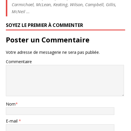
Carmichael, McLean, Keating, Wilson, Campbell, Gillis,
McNeil …
SOYEZ LE PREMIER À COMMENTER
Poster un Commentaire
Votre adresse de messagerie ne sera pas publiée.
Commentaire
Nom
*
E-mail
*