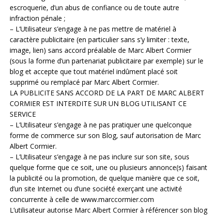
escroquerie, d’un abus de confiance ou de toute autre
infraction pénale ;
– L’Utilisateur s’engage à ne pas mettre de matériel à
caractère publicitaire (en particulier sans s’y limiter : texte,
image, lien) sans accord préalable de Marc Albert Cormier
(sous la forme d’un partenariat publicitaire par exemple) sur le
blog et accepte que tout matériel indûment placé soit
supprimé ou remplacé par Marc Albert Cormier.
LA PUBLICITE SANS ACCORD DE LA PART DE MARC ALBERT
CORMIER EST INTERDITE SUR UN BLOG UTILISANT CE
SERVICE
– L’Utilisateur s’engage à ne pas pratiquer une quelconque
forme de commerce sur son Blog, sauf autorisation de Marc
Albert Cormier.
– L’Utilisateur s’engage à ne pas inclure sur son site, sous
quelque forme que ce soit, une ou plusieurs annonce(s) faisant
la publicité ou la promotion, de quelque manière que ce soit,
d’un site Internet ou d’une société exerçant une activité
concurrente à celle de www.marccormier.com
L’utilisateur autorise Marc Albert Cormier à référencer son blog