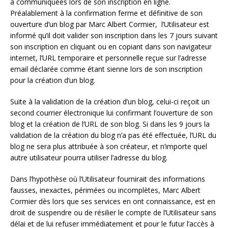
a communiquées lors de son inscription en ligne.
Préalablement à la confirmation ferme et définitive de son
ouverture d’un blog par Marc Albert Cormier, l’Utilisateur est
informé qu’il doit valider son inscription dans les 7 jours suivant
son inscription en cliquant ou en copiant dans son navigateur
internet, l’URL temporaire et personnelle reçue sur l’adresse
email déclarée comme étant sienne lors de son inscription
pour la création d’un blog.
Suite à la validation de la création d’un blog, celui-ci reçoit un
second courrier électronique lui confirmant l’ouverture de son
blog et la création de l’URL de son blog. Si dans les 9 jours la
validation de la création du blog n’a pas été effectuée, l’URL du
blog ne sera plus attribuée à son créateur, et n’importe quel
autre utilisateur pourra utiliser l’adresse du blog.
Dans l’hypothèse où l’Utilisateur fournirait des informations
fausses, inexactes, périmées ou incomplètes, Marc Albert
Cormier dès lors que ses services en ont connaissance, est en
droit de suspendre ou de résilier le compte de l’Utilisateur sans
délai et de lui refuser immédiatement et pour le futur l’accès à