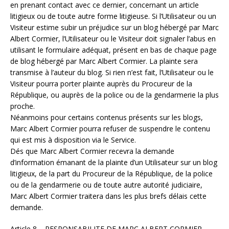
en prenant contact avec ce dernier, concernant un article
litigieux ou de toute autre forme litigieuse. Si l’Utilisateur ou un
Visiteur estime subir un préjudice sur un blog hébergé par Marc
Albert Cormier, l’Utilisateur ou le Visiteur doit signaler l’abus en
utilisant le formulaire adéquat, présent en bas de chaque page
de blog hébergé par Marc Albert Cormier. La plainte sera
transmise à l’auteur du blog. Si rien n’est fait, l’Utilisateur ou le
Visiteur pourra porter plainte auprès du Procureur de la
République, ou auprès de la police ou de la gendarmerie la plus
proche.
Néanmoins pour certains contenus présents sur les blogs,
Marc Albert Cormier pourra refuser de suspendre le contenu
qui est mis à disposition via le Service.
Dés que Marc Albert Cormier recevra la demande
d’information émanant de la plainte d’un Utilisateur sur un blog
litigieux, de la part du Procureur de la République, de la police
ou de la gendarmerie ou de toute autre autorité judiciaire,
Marc Albert Cormier traitera dans les plus brefs délais cette
demande.
Article 8 – RESPONSABILITE DE MARC ALBERT CORMIER