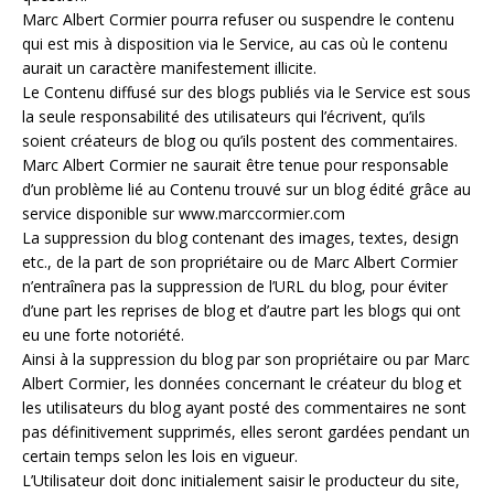
Marc Albert Cormier pourra refuser ou suspendre le contenu
qui est mis à disposition via le Service, au cas où le contenu
aurait un caractère manifestement illicite.
Le Contenu diffusé sur des blogs publiés via le Service est sous
la seule responsabilité des utilisateurs qui l’écrivent, qu’ils
soient créateurs de blog ou qu’ils postent des commentaires.
Marc Albert Cormier ne saurait être tenue pour responsable
d’un problème lié au Contenu trouvé sur un blog édité grâce au
service disponible sur www.marccormier.com
La suppression du blog contenant des images, textes, design
etc., de la part de son propriétaire ou de Marc Albert Cormier
n’entraînera pas la suppression de l’URL du blog, pour éviter
d’une part les reprises de blog et d’autre part les blogs qui ont
eu une forte notoriété.
Ainsi à la suppression du blog par son propriétaire ou par Marc
Albert Cormier, les données concernant le créateur du blog et
les utilisateurs du blog ayant posté des commentaires ne sont
pas définitivement supprimés, elles seront gardées pendant un
certain temps selon les lois en vigueur.
L’Utilisateur doit donc initialement saisir le producteur du site,