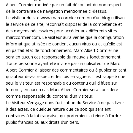
Albert Cormier motivée par un fait découlant du non respect
de la contrainte de navigation mentionnée ci-dessus.
Le visiteur du site www.marccormier.com ou d’un blog utilisant
le service de ce site, reconnaît disposer de la compétence et
des moyens nécessaires pour accéder aux différents sites
marccormier.com. Le visiteur aura vérifié que la configuration
informatique utilisée ne contient aucun virus ou et qu’elle est
en parfait état de fonctionnement. Marc Albert Cormier ne
sera en aucun cas responsable du mauvais fonctionnement.
Toute personne ayant été invitée par un utilisateur de Marc
Albert Cormier à laisser des commentaires ou à publier en tant
qu’auteur devra respecter les lois en vigueur. Il est rappelé que
seul le Visiteur est responsable du contenu qu’il diffuse sur
Internet, en aucun cas Marc Albert Cormier sera considéré
comme responsable du contenu d’un Visiteur.
Le Visiteur s’engage dans l’utilisation du Service à ne pas livrer
à des actes, de quelque nature que ce soit qui seraient
contraires à la loi française, qui porteraient atteinte à l’ordre
public français ou aux droits d’un tiers.