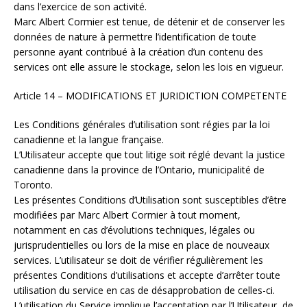
dans l’exercice de son activité.
Marc Albert Cormier est tenue, de détenir et de conserver les
données de nature à permettre l’identification de toute
personne ayant contribué à la création d’un contenu des
services ont elle assure le stockage, selon les lois en vigueur.
Article 14 – MODIFICATIONS ET JURIDICTION COMPETENTE
Les Conditions générales d’utilisation sont régies par la loi
canadienne et la langue française.
L’Utilisateur accepte que tout litige soit réglé devant la justice
canadienne dans la province de l’Ontario, municipalité de
Toronto.
Les présentes Conditions d’Utilisation sont susceptibles d’être
modifiées par Marc Albert Cormier à tout moment,
notamment en cas d’évolutions techniques, légales ou
jurisprudentielles ou lors de la mise en place de nouveaux
services. L’utilisateur se doit de vérifier régulièrement les
présentes Conditions d’utilisations et accepte d’arrêter toute
utilisation du service en cas de désapprobation de celles-ci.
L’utilisation du Service implique l’acceptation par l’Utilisateur, de