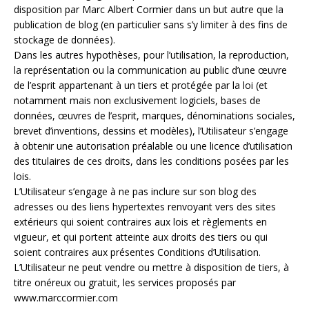
disposition par Marc Albert Cormier dans un but autre que la
publication de blog (en particulier sans s’y limiter à des fins de
stockage de données).
Dans les autres hypothèses, pour l’utilisation, la reproduction,
la représentation ou la communication au public d’une œuvre
de l’esprit appartenant à un tiers et protégée par la loi (et
notamment mais non exclusivement logiciels, bases de
données, œuvres de l’esprit, marques, dénominations sociales,
brevet d’inventions, dessins et modèles), l’Utilisateur s’engage
à obtenir une autorisation préalable ou une licence d’utilisation
des titulaires de ces droits, dans les conditions posées par les
lois.
L’Utilisateur s’engage à ne pas inclure sur son blog des
adresses ou des liens hypertextes renvoyant vers des sites
extérieurs qui soient contraires aux lois et règlements en
vigueur, et qui portent atteinte aux droits des tiers ou qui
soient contraires aux présentes Conditions d’Utilisation.
L’Utilisateur ne peut vendre ou mettre à disposition de tiers, à
titre onéreux ou gratuit, les services proposés par
www.marccormier.com