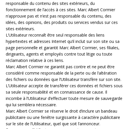
responsable du contenu des sites extérieurs, du
fonctionnement de l’accès à ces sites. Marc Albert Cormier
n’approuve pas et n’est pas responsable du contenu, des
idées, des opinions, des produits ou services vendus sur ces
sites extérieurs.
L’Utilisateur reconnaît être seul responsable des liens
hypertextes et adresses Internet qu’il inclut sur son site ou sa
page personnelle et garantit Marc Albert Cormier, ses filiales,
dirigeants, agents et employés contre tout litige ou toute
réclamation relative à ces liens.
Marc Albert Cormier ne garantit pas contre et ne peut être
considéré comme responsable de la perte ou de l’altération
des fichiers ou données que l’Utilisateur transfère sur son site.
L’Utilisateur accepte de transférer ces données et fichiers sous
sa seule responsabilité et en connaissance de cause. Il
incombe à l’Utilisateur d’effectuer toute mesure de sauvegarde
qui lui semblera nécessaire.
Marc Albert Cormier se réserve le droit d’inclure un bandeau
publicitaire ou une fenêtre surgissante à caractère publicitaire
sur le site de l’Utilisateur, quel que soit l’annonceur.