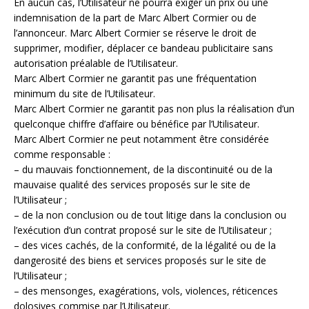
En aucun cas, l’Utilisateur ne pourra exiger un prix ou une
indemnisation de la part de Marc Albert Cormier ou de
l’annonceur. Marc Albert Cormier se réserve le droit de
supprimer, modifier, déplacer ce bandeau publicitaire sans
autorisation préalable de l’Utilisateur.
Marc Albert Cormier ne garantit pas une fréquentation
minimum du site de l’Utilisateur.
Marc Albert Cormier ne garantit pas non plus la réalisation d’un
quelconque chiffre d’affaire ou bénéfice par l’Utilisateur.
Marc Albert Cormier ne peut notamment être considérée
comme responsable :
– du mauvais fonctionnement, de la discontinuité ou de la
mauvaise qualité des services proposés sur le site de
l’Utilisateur ;
– de la non conclusion ou de tout litige dans la conclusion ou
l’exécution d’un contrat proposé sur le site de l’Utilisateur ;
– des vices cachés, de la conformité, de la légalité ou de la
dangerosité des biens et services proposés sur le site de
l’Utilisateur ;
– des mensonges, exagérations, vols, violences, réticences
dolosives commise par l’Utilisateur.