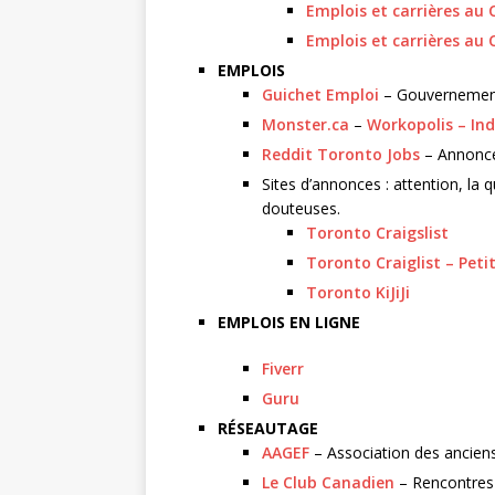
Emplois et carrières au
Emplois et carrières au
EMPLOIS
Guichet Emploi
– Gouvernemen
Monster.ca
–
Workopolis –
In
Reddit Toronto Jobs
– Annonces
Sites d’annonces : attention, la
douteuses.
Toronto Craigslist
Toronto Craiglist – Peti
Toronto KiJiJi
EMPLOIS EN LIGNE
Fiverr
Guru
RÉSEAUTAGE
AAGEF
– Association des anciens
Le Club Canadien
– Rencontres 