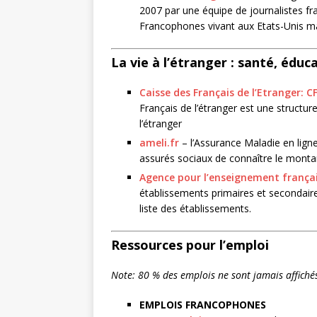
2007 par une équipe de journalistes fr
Francophones vivant aux Etats-Unis mai
La vie à l’étranger : santé, éduc
Caisse des Français de l’Etranger: C
Français de l’étranger est une structur
l’étranger
ameli.fr
– l’Assurance Maladie en lign
assurés sociaux de connaître le monta
Agence pour l’enseignement françai
établissements primaires et secondaires
liste des établissements.
Ressources pour l’emploi
Note: 80 % des emplois ne sont jamais affiché
EMPLOIS FRANCOPHONES