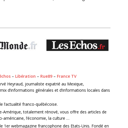
 échos
–
Libération
–
Rue89
–
France TV
rvé Heyraud, journaliste expatrié au Mexique,
 mix d’informations générales et d’informations locales dans
 l’
actualité franco-québécoise.
-Amérique, totalement rénové, vous offre des articles de
co-américaine, l’économie, la culture …
 le 1er webmagazine francophone des Etats-Unis. Fondé en