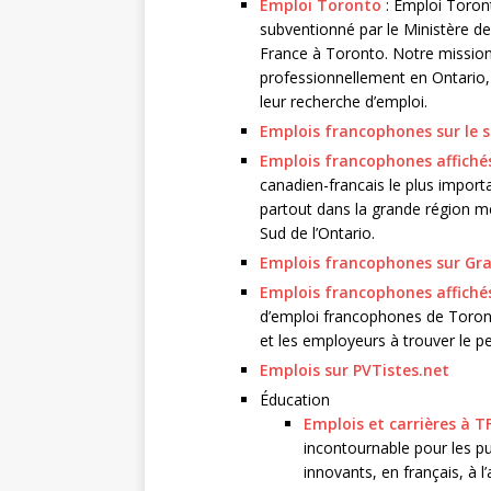
Emploi Toronto
: Emploi Toron
subventionné par le Ministère de
France à Toronto. Notre mission 
professionnellement en Ontario, 
leur recherche d’emploi.
Emplois francophones sur le s
Emplois francophones affichés
canadien-francais le plus import
partout dans la grande région m
Sud de l’Ontario.
Emplois francophones sur Gr
Emplois francophones affichés
d’emploi francophones de Toronto
et les employeurs à trouver le pe
Emplois sur PVTistes.net
Éducation
Emplois et carrières à T
incontournable pour les pu
innovants, en français, à 