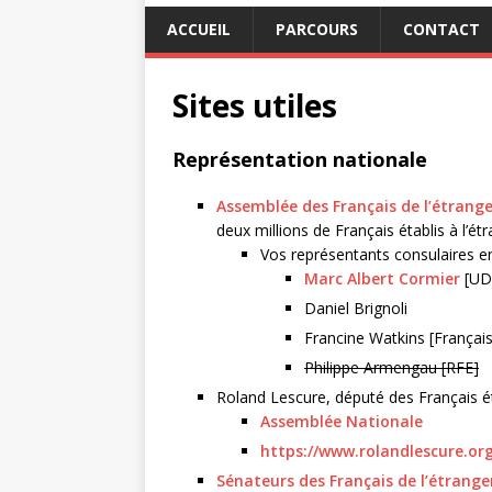
ACCUEIL
PARCOURS
CONTACT
Sites utiles
Représentation nationale
Assemblée des Français de l’étrange
deux millions de Français établis à l’étr
Vos représentants consulaires e
Marc Albert Cormier
[UDI
Daniel Brignoli
Francine Watkins [França
Philippe Armengau [RFE]
Roland Lescure, député des Français ét
Assemblée Nationale
https://www.rolandlescure.org
Sénateurs des Français de l’étrange