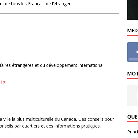
rs de tous les Français de l’étranger.
MÉD
faires étrangères
et du développement international
MOT
nto
QUE
a ville la plus multiculturelle du Canada. Des conseils pour
 conseils par quartiers et des informations pratiques.
Princ