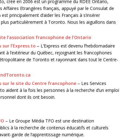
to, créé en 2006 est un programme du RDÉE Ontario,
s Affaires Etrangères français, appuyé par le Consulat de
est principalement d’aider les Français à s’insérer
plus particulièrement à Toronto. Nous les aiguillons dans
ite l’association francophone de l’Ontario
 sur l’Express.to
– L’Express est devenu l’hebdomadaire
ant à l’extérieur du Québec, rejoignant les francophones
étropolitaine de Toronto et rayonnant dans tout le Centre-
andToronto.ca
 sur le site du Centre francophone
– Les Services
 aident à la fois les personnes à la recherche d’un emploi
rsonnel dont ils ont besoin.
FO
– Le Groupe Média TFO est une destination
blics à la recherche de contenus éducatifs et culturels
l’avant-garde de l’apprentissage numérique.