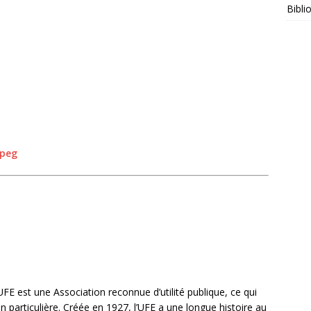
Bibli
ipeg
UFE est une Association reconnue d’utilité publique, ce qui
n particulière. Créée en 1927, l’UFE a une longue histoire au