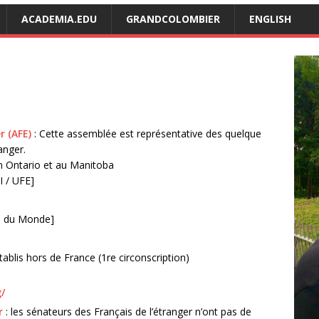
ACADEMIA.EDU
GRANDCOLOMBIER
ENGLISH
r (AFE)
: Cette assemblée est représentative des quelque
anger.
n Ontario et au Manitoba
 / UFE]
is du Monde]
ablis hors de France (1re circonscription)
/
r
: les sénateurs des Français de l’étranger n’ont pas de