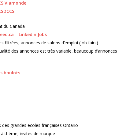
 CS Viamonde
 CSDCCS
t du Canada
deed.ca
–
LinkedIn Jobs
 filtrées, annonces de salons d’emploi (job fairs)
 qualité des annonces est très variable, beaucoup d’annonces
ts boulots
 des grandes écoles françaises Ontario
à thème, invités de marque