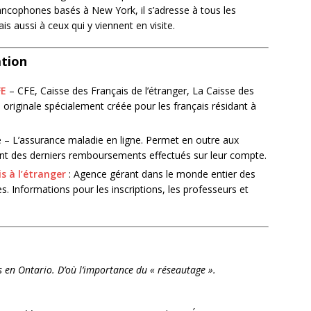
ancophones basés à New York, il s’adresse à tous les
s aussi à ceux qui y viennent en visite.
ation
FE
– CFE, Caisse des Français de l’étranger, La Caisse des
e originale spécialement créée pour les français résidant à
e – L’assurance maladie en ligne. Permet en outre aux
nt des derniers remboursements effectués sur leur compte.
s à l’étranger
: Agence gérant dans le monde entier des
. Informations pour les inscriptions, les professeurs et
s en Ontario. D’où l’importance du « réseautage ».