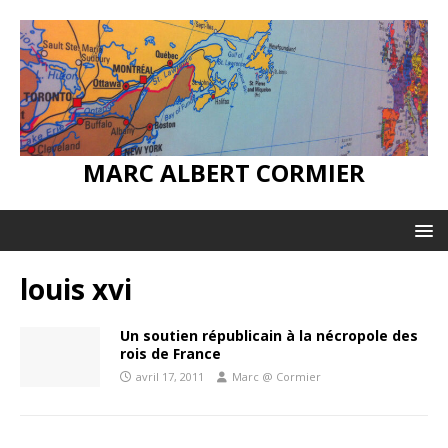
MARC ALBERT CORMIER
louis xvi
Un soutien républicain à la nécropole des
rois de France
avril 17, 2011
Marc @ Cormier