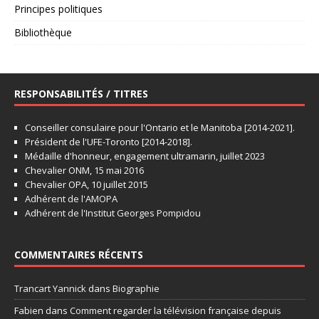
Principes politiques
Bibliothèque
RESPONSABILITÉS / TITRES
Conseiller consulaire pour l'Ontario et le Manitoba [2014-2021].
Président de l'UFE-Toronto [2014-2018].
Médaille d'honneur, engagement ultramarin, juillet 2023
Chevalier ONM, 15 mai 2016
Chevalier OPA, 10 juillet 2015
Adhérent de l'AMOPA
Adhérent de l'Institut Georges Pompidou
COMMENTAIRES RÉCENTS
Trancart Yannick
dans
Biographie
Fabien
dans
Comment regarder la télévision française depuis