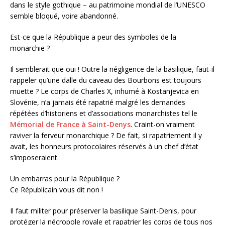
dans le style gothique – au patrimoine mondial de l’UNESCO
semble bloqué, voire abandonné.
Est-ce que la République a peur des symboles de la
monarchie ?
Il semblerait que oui ! Outre la négligence de la basilique, faut-il
rappeler qu’une dalle du caveau des Bourbons est toujours
muette ? Le corps de Charles X, inhumé à Kostanjevica en
Slovénie, n’a jamais été rapatrié malgré les demandes
répétées d’historiens et d’associations monarchistes tel le
Mémorial de France à Saint-Denys
. Craint-on vraiment
raviver la ferveur monarchique ? De fait, si rapatriement il y
avait, les honneurs protocolaires réservés à un chef d’état
s’imposeraient.
Un embarras pour la République ?
Ce Républicain vous dit non !
Il faut militer pour préserver la basilique Saint-Denis, pour
protéger la nécropole royale et rapatrier les corps de tous nos