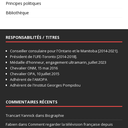
Principes politiques
Bibliothèque
RESPONSABILITÉS / TITRES
Conseiller consulaire pour l'Ontario et le Manitoba [2014-2021].
Président de l'UFE-Toronto [2014-2018].
Médaille d'honneur, engagement ultramarin, juillet 2023
Chevalier ONM, 15 mai 2016
Chevalier OPA, 10 juillet 2015
Adhérent de l'AMOPA
Adhérent de l'Institut Georges Pompidou
COMMENTAIRES RÉCENTS
Trancart Yannick
dans
Biographie
Fabien
dans
Comment regarder la télévision française depuis