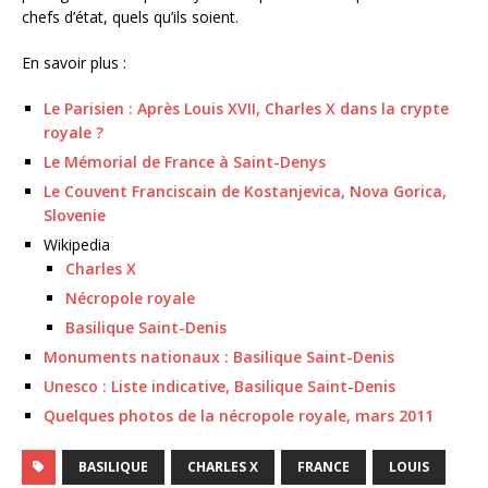
chefs d’état, quels qu’ils soient.
En savoir plus :
Le Parisien : Après Louis XVII, Charles X dans la crypte
royale ?
Le Mémorial de France à Saint-Denys
Le Couvent Franciscain de Kostanjevica, Nova Gorica,
Slovenie
Wikipedia
Charles X
Nécropole royale
Basilique Saint-Denis
Monuments nationaux : Basilique Saint-Denis
Unesco : Liste indicative, Basilique Saint-Denis
Quelques photos de la nécropole royale, mars 2011
BASILIQUE
CHARLES X
FRANCE
LOUIS