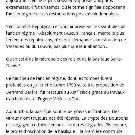
aujourd’hui signifie le plus souvent s’opposer aux partis
extrémistes. Il fut un temps, où le terme signifiait s’opposer à
l’ancien régime et ses restaurations post-révolutionnaires.
Peut-on être Républicain et vouloir préserver les symboles de
l’ancien régime ? Absolument ! Aucun Français, même le plus
fervent des républicains, n’oserait demander la destruction de
Versailles ou du Louvre, pas plus que leur abandon …
Qu’en est-il de la nécropole des rois et de la basilique Saint-
Denis ?
Ce haut lieu de l’ancien régime, dont les tombes furent
profanées en juillet et octobre 1793 suite à la proposition de
e
Bertrand Barère, fut restauré au XIX
siècle grâce au travaux
d’architectes tel Eugène Viollet-le-Duc.
Aujourd’hui, la basilique souffre de graves infiltrations. Des
vitraux n’ont toujours pas été réparés. La crypte des Bourbons
est négligée, certains cercueils sont très dégradés. Pis encore,
le projet d’inscription de la basilique – la première construite