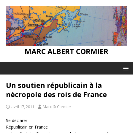
MARC ALBERT CORMIER
Un soutien républicain à la
nécropole des rois de France
avril 17, 2011
Marc @ Cormier
Se déclarer
Républicain en France